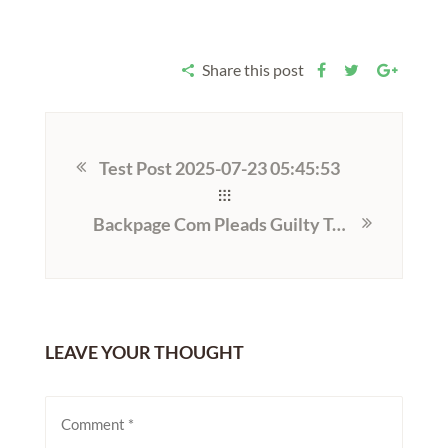
Share this post
Test Post 2025-07-23 05:45:53
Backpage Com Pleads Guilty To Human Trafficking In Texas
LEAVE YOUR THOUGHT