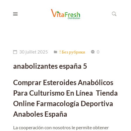
30 juillet 2025
! Без рубрики
0
anabolizantes españa 5
Comprar Esteroides Anabólicos
Para Culturismo En Línea ️ Tienda
Online Farmacología Deportiva
Anaboles España
La cooperación con nosotros le permite obtener