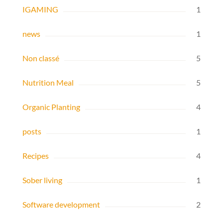
IGAMING
1
news
1
Non classé
5
Nutrition Meal
5
Organic Planting
4
posts
1
Recipes
4
Sober living
1
Software development
2